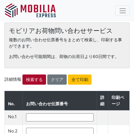
モビリアお荷物問い合わせサービス
複数のお問い合わせ伝票番号をまとめて検索し、印刷する事
ができます。
お問い合わせ可能期間は、荷物の出荷日より60日間です。
詳細情報
クリア
詳
印刷ペ
No.
お問い合わせ伝票番号
細
ージ
No.1
No.2